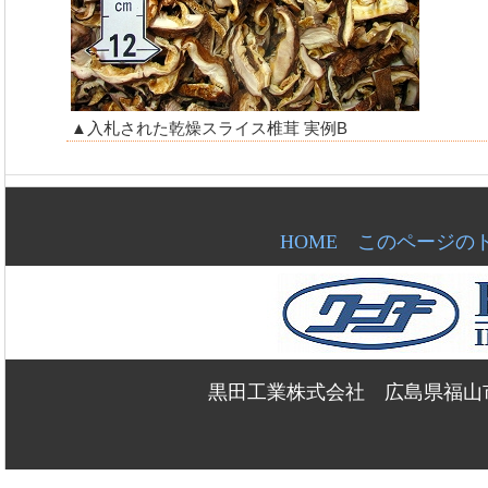
▲入札された乾燥スライス椎茸 実例B
HOME
このページの
黒田工業株式会社 広島県福山市新浜町2