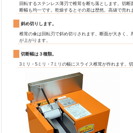
回転するステンレス薄刃で椎茸を断ち落とします。切断
断幅も均一です。乾燥するとその差は歴然。高値で売れ
斜め切りします。
椎茸の傘は回転刃で斜め切りされます。断面が大きく、
が上がります。
切断幅は３種類。
3ミリ・5ミリ・7ミリの幅にスライス椎茸が作れます。