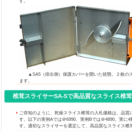
す。
▲SA5（排出側）保護カバーを開いた状態。２枚の
ます。
椎茸スライサーSA-5で高品質なスライス椎
ご存知のように、乾燥スライス椎茸の入札価格は、品質
す。以下の実例Aでは＠6990、実例Bでは＠4890。実に
す。適切なスライサーを選定して、高品質なスライス椎