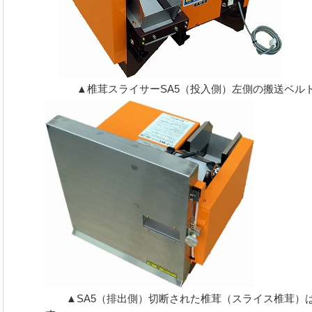
▲椎茸スライサーSA5（投入側）左側の搬送ベルト
▲SA5（排出側）切断された椎茸（スライス椎茸）