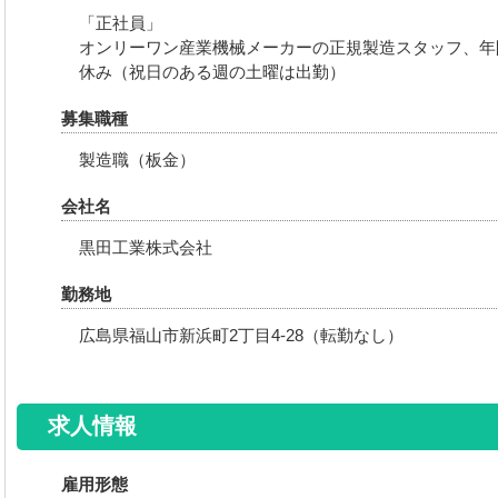
「正社員」
オンリーワン産業機械メーカーの正規製造スタッフ、年間休
休み（祝日のある週の土曜は出勤）
募集職種
製造職（板金）
会社名
黒田工業株式会社
勤務地
広島県福山市新浜町2丁目4-28（転勤なし）
求人情報
雇用形態