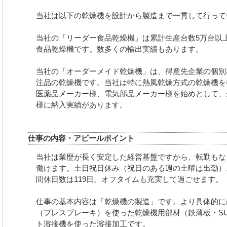
当社は以下の乾燥機を設計から製造まで一貫して行って
当社の「リーダー食品乾燥機」は累計生産台数5万台以
食品乾燥機です。数多くの輸出実績もあります。
当社の「オーダーメイド乾燥機」は、得意先企業の個別
注品の乾燥機です。当社は特に熱風乾燥方式の乾燥機を
医薬品メーカー様、電気部品メーカー様を始めとして、
様に納入実績があります。
仕事の内容・アピールポイント
当社は業歴が長く安定した経営基盤ですから、転勤もな
働けます。土日祝日休み（祝日のある週の土曜は出勤）
間休日数は119日。オフタイムも充実して過ごせます。
仕事の基本内容は「乾燥機の製造」です。より具体的に
（プレスブレーキ）を使った乾燥機用部材（鉄薄板・S
ト溶接機を使った溶接加工です。