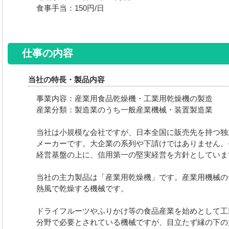
食事手当：150円/日
仕事の内容
当社の特長・製品内容
事業内容：産業用食品乾燥機・工業用乾燥機の製造
産業分類：製造業のうち一般産業機械・装置製造業
当社は小規模な会社ですが、日本全国に販売先を持つ独立
メーカーです。大企業の系列や下請けではありません。
経営基盤の上に、信用第一の堅実経営を方針としていま
当社の主力製品は「産業用乾燥機」です。産業用機械の
熱風で乾燥する機械です。
ドライフルーツやふりかけ等の食品産業を始めとして工
分野で必要とされている機械ですが、目立たず縁の下の