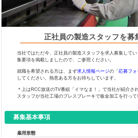
正社員の製造スタッフを募
当社ではただ今、正社員の製造スタッフを求人募集してい
集要項を掲載しましたので、ご参照ください。
就職を希望される方は、まず
求人情報ページ
の「
応募フォ
してください。熱意ある方をお待ちしています。
＊上はRCC放送のTV番組「イマなま！」で当社が紹介さ
スタッフが当社工場のプレスブレーキで板金加工を行って
募集基本事項
雇用形態