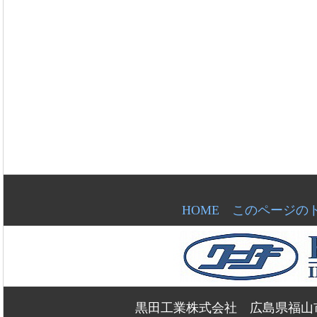
HOME
このページの
黒田工業株式会社 広島県福山市新浜町2