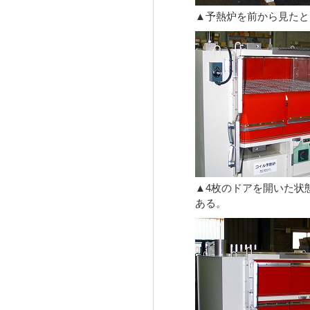
▲予熱炉を前から見たと
▲4枚のドアを開いた状
ある。