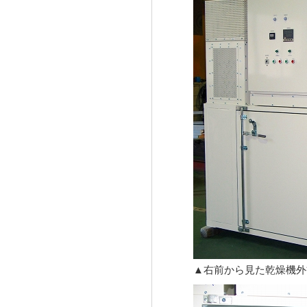
▲右前から見た乾燥機外