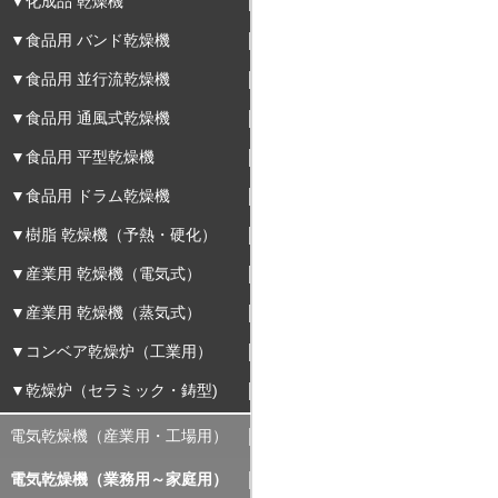
▼化成品 乾燥機
▼食品用 バンド乾燥機
▼食品用 並行流乾燥機
▼食品用 通風式乾燥機
▼食品用 平型乾燥機
▼食品用 ドラム乾燥機
▼樹脂 乾燥機（予熱・硬化）
▼産業用 乾燥機（電気式）
▼産業用 乾燥機（蒸気式）
▼コンベア乾燥炉（工業用）
▼乾燥炉（セラミック・鋳型)
電気乾燥機（産業用・工場用）
電気乾燥機（業務用～家庭用）