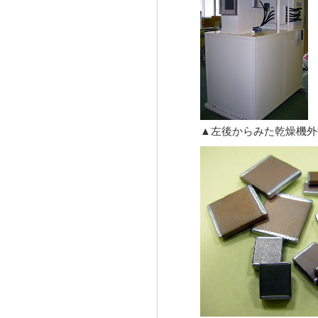
▲左後からみた乾燥機外