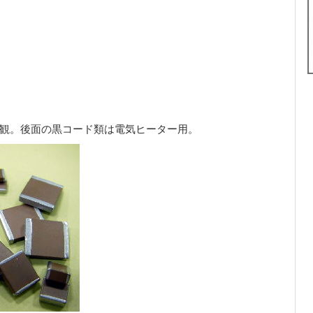
観。後面の黒コード類は電気ヒーター用。