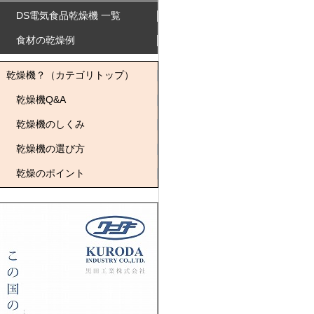
DS電気食品乾燥機 一覧
食材の乾燥例
乾燥機？（カテゴリトップ）
乾燥機Q&A
乾燥機のしくみ
乾燥機の選び方
乾燥のポイント