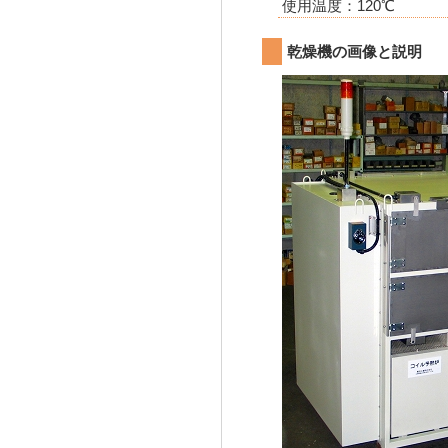
使用温度：120℃
乾燥機の画像と説明