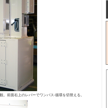
観。前面右上のレバーでワンパス-循環を切替える。