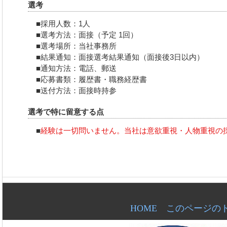
選考
■採用人数：1人
■選考方法：面接（予定 1回）
■選考場所：当社事務所
■結果通知：面接選考結果通知（面接後3日以内）
■通知方法：電話、郵送
■応募書類：履歴書・職務経歴書
■送付方法：面接時持参
選考で特に留意する点
■
経験は一切問いません。当社は意欲重視・人物重視の
HOME
このページの