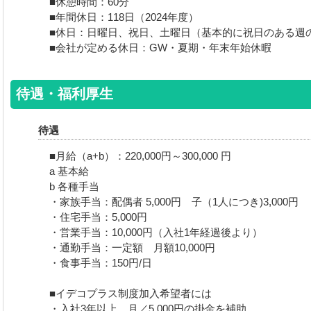
■休憩時間：60分
■年間休日：118日（2024年度）
■休日：日曜日、祝日、土曜日（基本的に祝日のある週
■会社が定める休日：GW・夏期・年末年始休暇
待遇・福利厚生
待遇
■月給（a+b）：220,000円～300,000 円
a 基本給
b 各種手当
・家族手当：配偶者 5,000円 子（1人につき)3,000円
・住宅手当：5,000円
・営業手当：10,000円（入社1年経過後より）
・通勤手当：一定額 月額10,000円
・食事手当：150円/日
■イデコプラス制度加入希望者には
・入社3年以上 月／5,000円の掛金を補助