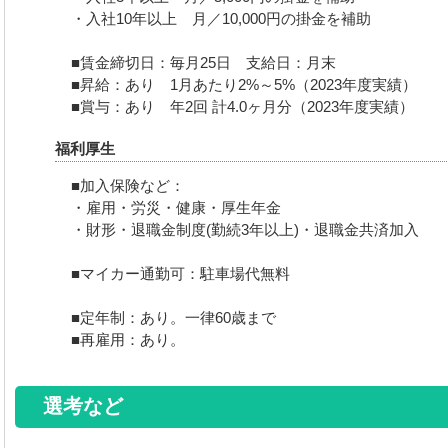
・入社10年以上 月／10,000円の掛金を補助
■賃金締切日：毎月25日 支給日：月末
■昇給：あり 1月あたり2%～5%（2023年度実績）
■賞与：あり 年2回 計4.0ヶ月分（2023年度実績）
福利厚生
■加入保険など：
・雇用・労災・健康・厚生年金
・財形・退職金制度(勤続3年以上)・退職金共済加入
■マイカー通勤可：駐車場代無料
■定年制：あり。一律60歳まで
■再雇用：あり。
選考など