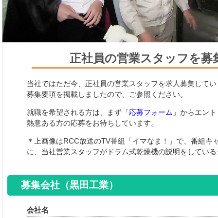
正社員の営業スタッフを募
当社ではただ今、正社員の営業スタッフを求人募集してい
募集要項を掲載しましたので、ご参照ください。
就職を希望される方は、まず「
応募フォーム
」からエント
熱意ある方の応募をお待ちしています。
＊上画像はRCC放送のTV番組「イマなま！」で、番組キ
に、当社営業スタッフがドラム式乾燥機の説明をしている
募集会社（黒田工業）
会社名