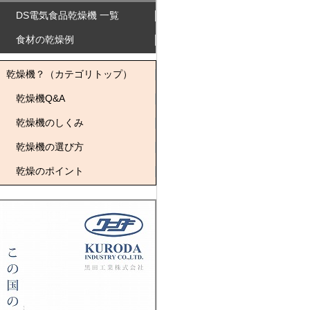
DS電気食品乾燥機 一覧
食材の乾燥例
乾燥機？（カテゴリトップ）
乾燥機Q&A
乾燥機のしくみ
乾燥機の選び方
乾燥のポイント