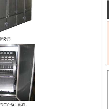
掃除用
右二か所に配置。