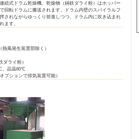
連続式ドラム乾燥機。乾燥物（鋳鉄ダライ粉）はホッパー
で回転ドラムに搬送されます。ドラム内壁のスパイラルフ
拌されながらゆっくり前進しつつ、ドラム内に吹き込まれ
れます。
900（熱風発生装置部除く）
鋳鉄ダライ粉）
℃、品温80℃
オプションで排気装置可能）