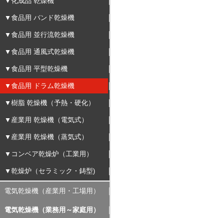
▼化成品 乾燥機
▼食品用 バンド乾燥機
▼食品用 並行流乾燥機
▼食品用 通風式乾燥機
▼食品用 平型乾燥機
▼食品用 ドラム乾燥機
▼樹脂 乾燥機（予熱・硬化）
▼産業用 乾燥機（電気式）
▼産業用 乾燥機（蒸気式）
▼コンベア乾燥炉（工業用）
▼乾燥炉（セラミック・鋳型)
電気乾燥機（産業用・工場用）
電気乾燥機（業務用～家庭用）