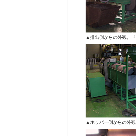
▲排出側からの外観。ド
▲ホッパー側からの外観