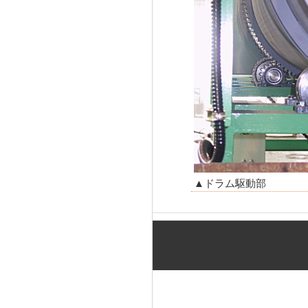
▲ドラム駆動部