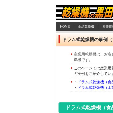
食品乾燥機・産業
HOME
食品乾燥機
産業用
業
ドラム式乾燥機の事例（
産業用乾燥機は、お客
燥機です。
このページでは産業用
の実例をご紹介してい
・
ドラム式乾燥機（食
・
ドラム式乾燥機（工
ドラム式乾燥機（食