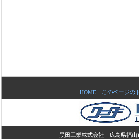
HOME
このページの
黒田工業株式会社 広島県福山市新浜町2