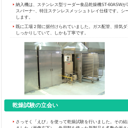
納入機は、ステンレス型リーダー食品乾燥機ST-60ASW
スバーナｰ、特注ステンレスメッシュトレイ仕様です。シ
します。
既に工場２階に据付けられていました。ガス配管、排気ダ
しっかりしていて、しかも丁寧です。
乾燥試験の立会い
さっそく「えび」を使って乾燥試験を行いました。その結
ました（画像右下）。魚貝類を使った新製品を多数企画さ