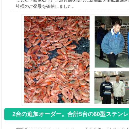
社様のご発展を確信しました。
2台の追加オーダー。合計5台の60型ステン