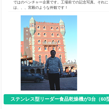
ではのベンチャー企業です。工場前での記念写真。それに
は、、、宮殿のような外観です！
ステンレス型リーダー食品乾燥機が3台（60